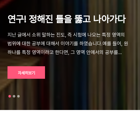
연구! 정해진 틀을 뚫고 나아가다
지난 글에서 소위 말하는 진도, 즉 시험에 나오는 특정 영역의
범위에 대한 공부에 대해서 이야기를 하였습니다.예를 들어, 원
하나를 특정 영역이라고 한다면, 그 영역 안에서의 공부를
촘촘하게 한다면 우리는 시험 성적을 잘 받을 수 있음을 알 수
있습니다.그러나 특정 영역이란 학년이 올라가면서 원의
자세히보기
반지름이 증가하게 됩니다. 그에 따라 나 자신이 채워야 하는
원의 크기가 커져감에 따라 절대적인 시간과 공부량이 확보가
되어야 원을 가득히 채울 수 있었습니다.따라서 원의 범위에 따른
성취도의 차이가 성적의 차이를 만든다는 것을 알 수 있었습니다.
오늘은 이전 이야기에 이어 공부량과 점수에 대한 이야기와
연구의 공부에 대해 이야기하겠습니다. "공부량과 점수에 대한
이야기입니다." 샘플을 통해서 이 사람의 성취도..