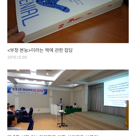
<부정 본능>이라는 책에 관한 잡담
2015.12.05