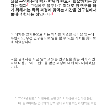
실을 운영하는데 박사 학위가 반드시 필요하지는 않
다는 점과
, 그럼에도 불구하고
제대로 된 연구를 하
3
기 위해서는 학위 과정에 맞먹는 시간을 연구실에서
보내야 한다는 점
입니다.
4
이 대화를 밑거름으로 저는 박사를 지원할 생각을 염두에
두면서도, 우선 연구원으로 일을 할 수 있는 기회를 찾아보
게 되었습니다.
다음 글에서는 지금 일하고 있는 연구실을 찾은 계기와 인
터뷰 내용, 그리고 펀드를 받은 과정에 대해 이야기하겠습
니다.
2009년 텔로미어 연구로 노벨 생리의학상을 수상하신 분입니
다. 텔로미어는 염색체의 양쪽 끝에 위치한 핵산과 단백질 복합