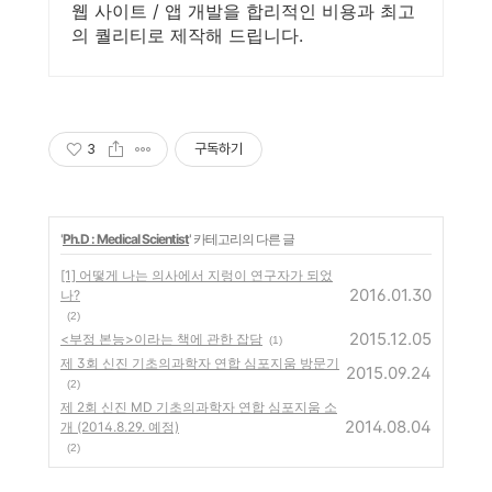
웹 사이트 / 앱 개발을 합리적인 비용과 최고
의 퀄리티로 제작해 드립니다.
3
구독하기
'
Ph.D : Medical Scientist
' 카테고리의 다른 글
[1] 어떻게 나는 의사에서 지렁이 연구자가 되었
2016.01.30
나?
(2)
2015.12.05
<부정 본능>이라는 책에 관한 잡담
(1)
제 3회 신진 기초의과학자 연합 심포지움 방문기
2015.09.24
(2)
제 2회 신진 MD 기초의과학자 연합 심포지움 소
2014.08.04
개 (2014.8.29. 예정)
(2)