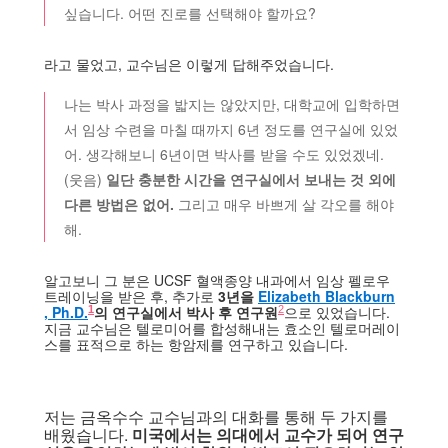
싶습니다. 어떤 진로를 선택해야 할까요?
라고 물었고, 교수님은 이렇게 답해주었습니다.
나는 박사 과정을 밟지는 않았지만, 대학교에 입학하면
서 임상 수련을 마칠 때까지 6년 정도를 연구실에 있었
어. 생각해보니 6년이면 박사를 받을 수도 있었겠네.
(웃음)
일단 충분한 시간을 연구실에서 보내는 것 외에
다른 방법은 없어.
그리고 매우 바쁘게 살 각오를 해야
해.
알고보니 그 분은 UCSF 혈액종양 내과에서 임상 펠로우
트레이닝을 받은 후, 추가로
3년을
Elizabeth Blackburn
, Ph.D.
의 연구실에서 박사 후 연구원
으로 있었습니다.
1
2
지금 교수님은 텔로미어를 합성해내는 효소인 텔로머레이
스를 표적으로 하는 항암제를 연구하고 있습니다.
저는 금옥수수 교수님과의 대화를 통해 두 가지를
배웠습니다.
미국에서는 의대에서 교수가 되어 연구