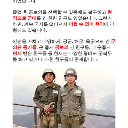
되었습니다.
졸업 후 공보의를 선택할 수 있음에도 불구하고
현
역으로 군대
를 간 친한 친구도 있었습니다. 그런가
하면, 계속 국시를 떨어져서
어쩔 수 없이 현역
에 간
형님도 있습니다.
인턴을 마치고 다양하게, 공군, 해군, 육군으로 간
군
의관 동기들
, 운 좋게
공보의
간 친구들, 더 운좋게
면제
받은 친구들 등 현재는 다양한 형태로 군복무
를 하고 있거나, 마친 친구들이 존재합니다.