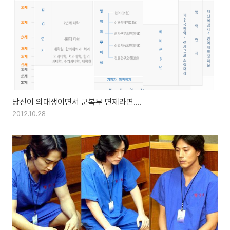
당신이 의대생이면서 군복무 면제라면....
2012.10.28