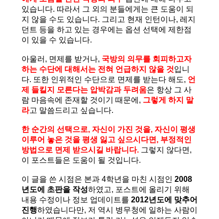
있습니다. 따라서 그 외의 분들에게는 큰 도움이 되
지 않을 수도 있습니다. 그리고 현재 인턴이나, 레지
던트 등을 하고 있는 경우에는 옵션 선택에 제한점
이 있을 수 있습니다.
아울러, 면제를 받거나,
국방의 의무를 회피하고자
하는 수단에 대해서는 전혀 언급하지 않을 것
입니
다. 또한 인위적인 수단으로 면제를 받는다 해도,
언
제 들킬지 모른다는
압박감과 두려움
은 항상 그 사
람 마음속에 존재할 것이기 때문에,
그렇게 하지 말
라
고 말씀드리고 싶습니다.
한 순간의 선택으로, 자신이 가진 것을, 자신이 평생
이루어 놓은 것을 평생 잃고 싶으시다면, 부정적인
방법으로 면제 받으시길 바랍니다.
그렇지 않다면,
이 포스트들은 도움이 될 것입니다.
이 글을 쓴 시점은 본과 4학년을 마친 시점인
2008
년도에 초판을 작성
하였고, 포스트에 올리기 위해
내용 수정이나 정보 업데이트를
2012년도에 맞추어
진행
하였습니다만, 저 역시 병무청에 일하는 사람이