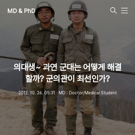
MD & PhD
메
뉴
의대생~ 과연 군대는 어떻게 해결
할까? 군의관이 최선인가?
2012. 10. 26. 05:31
ㆍ
MD : Doctor/Medical Student