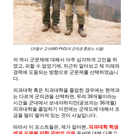
(안철수 교수(MD-PhD)의 군의관 훈련소 시절)
저 역시 군문제에 대해서 아주 심각하게 고민을 하
였고, 피할 수 없었기에, 차근히 알아보고 제 미래와
경력에 도움되는 방향으로 군문제를 선택하였습니
다.
의과대학 혹은 치과대학을 졸업한 경우에는 현역과
는 다르게 군의관을 선택하면, 무려 39개월이라는
시간을 군대에서 보내야하지만(공보의는 36개월)
의과대학을 졸업하기 이전에는 군제도에 대해서 조
금을 멀리 떨어져 있는 것이 사실입니다.
따라서 이 포스트들은, 제가 알아본,
의과대학 학생
에게 도움될 만한 국방의 의무
옵션에 대해 다루고