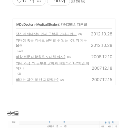
17
구독하기
'
MD : Doctor
>
Medical Student
' 카테고리의 다른 글
2012.10.28
당신이 의대생이면서 군복무 면제라면....
(3)
의대생 혹은 의사로 선택할 수 있는 국방의 의무
2012.10.28
옵션
(13)
2008.12.10
의학 전문 대학원은 도대체 뭐지?
(0)
의대 과정. 왜 공부를 많이 해야할까? (1-2학년 이
2007.12.18
야기)
(2)
2007.12.15
의대는 과연 몇 년 과정일까?
(2)
관련글